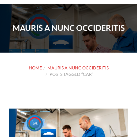
MAURIS A NUNC OCCIDERITIS
HOME
MAURIS A NUNC OCCIDERITIS
POSTS TAGGED “CAR”