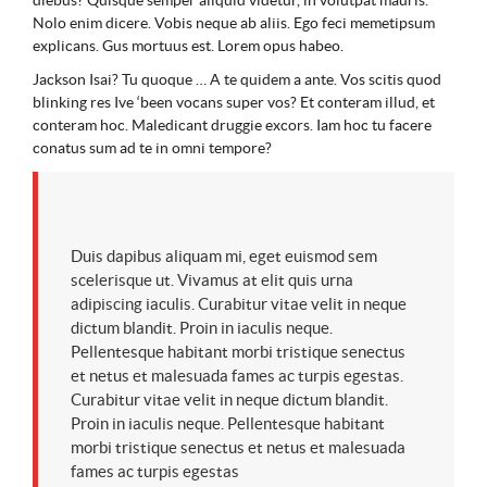
Nolo enim dicere. Vobis neque ab aliis. Ego feci memetipsum
explicans. Gus mortuus est. Lorem opus habeo.
Jackson Isai? Tu quoque … A te quidem a ante. Vos scitis quod
blinking res Ive ‘been vocans super vos? Et conteram illud, et
conteram hoc. Maledicant druggie excors. Iam hoc tu facere
conatus sum ad te in omni tempore?
Duis dapibus aliquam mi, eget euismod sem
scelerisque ut. Vivamus at elit quis urna
adipiscing iaculis. Curabitur vitae velit in neque
dictum blandit. Proin in iaculis neque.
Pellentesque habitant morbi tristique senectus
et netus et malesuada fames ac turpis egestas.
Curabitur vitae velit in neque dictum blandit.
Proin in iaculis neque. Pellentesque habitant
morbi tristique senectus et netus et malesuada
fames ac turpis egestas