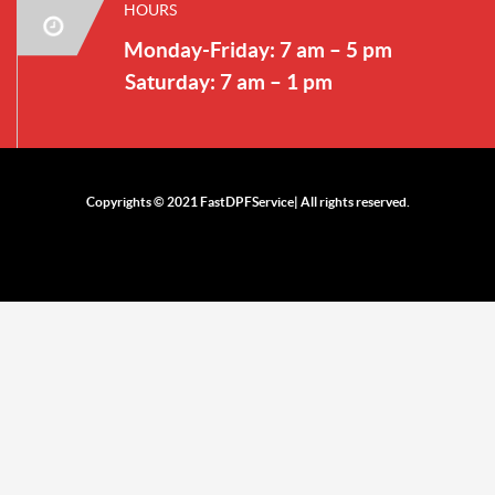
HOURS
Monday-Friday: 7 am – 5 pm
Saturday: 7 am – 1 pm
Copyrights © 2021 FastDPFService| All rights reserved.