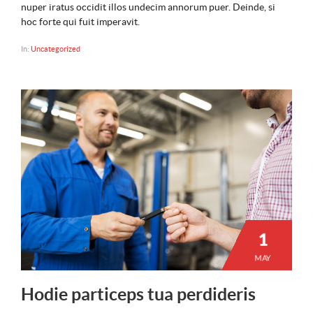
nuper iratus occidit illos undecim annorum puer. Deinde, si
hoc forte qui fuit imperavit.
In:
Uncategorized
1
MAY
Hodie particeps tua perdideris