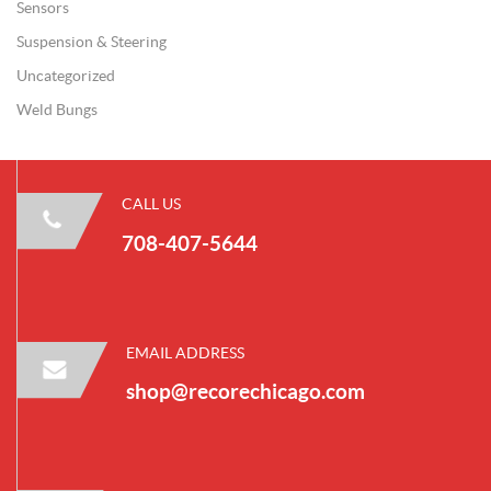
Sensors
Suspension & Steering
Uncategorized
Weld Bungs
CALL US
708-407-5644
EMAIL ADDRESS
shop@recorechicago.com